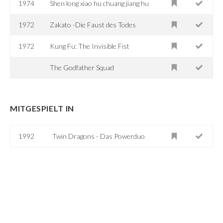
1974
Shen long xiao hu chuang jiang hu
1972
Zakato -Die Faust des Todes
1972
Kung Fu: The Invisible Fist
The Godfather Squad
MITGESPIELT IN
1992
Twin Dragons - Das Powerduo