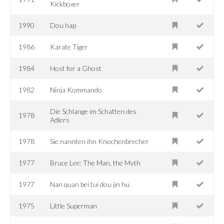
Kickboxer
1990
Dou hap
1986
Karate Tiger
1984
Host for a Ghost
1982
Ninja Kommando
Die Schlange im Schatten des
1978
Adlers
1978
Sie nannten ihn Knochenbrecher
1977
Bruce Lee: The Man, the Myth
1977
Nan quan bei tui dou jin hu
1975
Little Superman