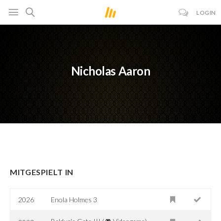
LOGIN
Nicholas Aaron
MITGESPIELT IN
2026
Enola Holmes 3