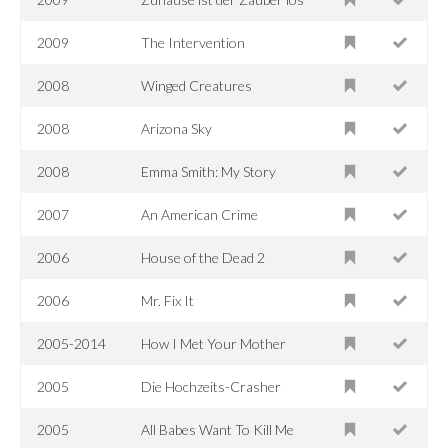
2009
The Intervention
2008
Winged Creatures
2008
Arizona Sky
2008
Emma Smith: My Story
2007
An American Crime
2006
House of the Dead 2
2006
Mr. Fix It
2005-2014
How I Met Your Mother
2005
Die Hochzeits-Crasher
2005
All Babes Want To Kill Me