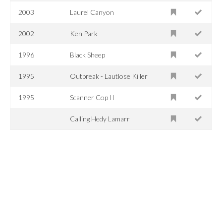
2003
Laurel Canyon
2002
Ken Park
1996
Black Sheep
1995
Outbreak - Lautlose Killer
1995
Scanner Cop II
Calling Hedy Lamarr