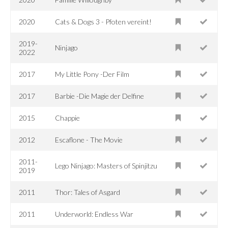
2020
Cats & Dogs 3 - Pfoten vereint!
2019-
Ninjago
2022
2017
My Little Pony -Der Film
2017
Barbie -Die Magie der Delfine
2015
Chappie
2012
Escaflone - The Movie
2011-
Lego Ninjago: Masters of Spinjitzu
2019
2011
Thor: Tales of Asgard
2011
Underworld: Endless War