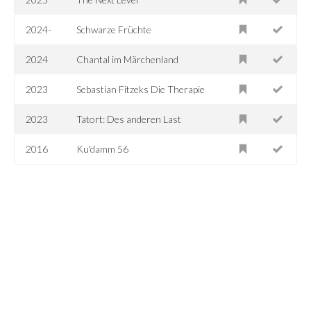
2024-
Schwarze Früchte
2024
Chantal im Märchenland
2023
Sebastian Fitzeks Die Therapie
2023
Tatort: Des anderen Last
2016
Ku'damm 56