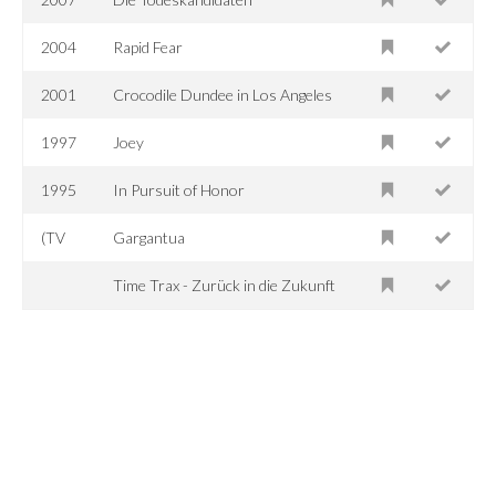
2004
Rapid Fear
2001
Crocodile Dundee in Los Angeles
1997
Joey
1995
In Pursuit of Honor
(TV
Gargantua
Time Trax - Zurück in die Zukunft