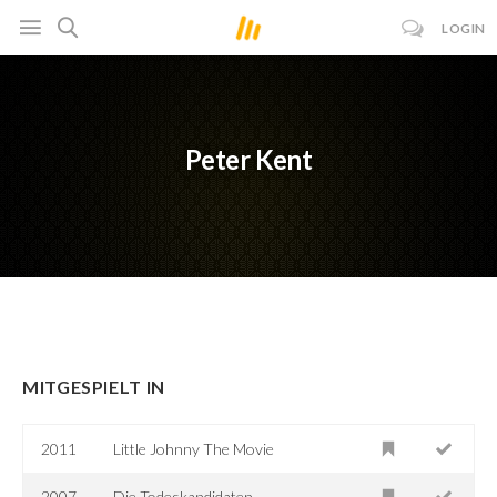
LOGIN
Peter Kent
MITGESPIELT IN
2011
Little Johnny The Movie
2007
Die Todeskandidaten