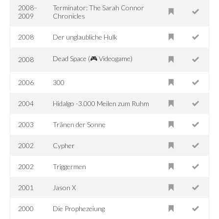
2008–
Terminator: The Sarah Connor
2009
Chronicles
2008
Der unglaubliche Hulk
Dead Space (🎮 Videogame)
2008
2006
300
2004
Hidalgo -3.000 Meilen zum Ruhm
2003
Tränen der Sonne
2002
Cypher
2002
Triggermen
2001
Jason X
2000
Die Prophezeiung