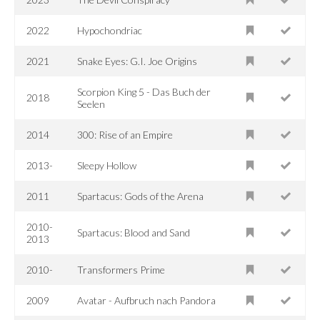
2022
Hypochondriac
2021
Snake Eyes: G.I. Joe Origins
Scorpion King 5 - Das Buch der
2018
Seelen
2014
300: Rise of an Empire
2013-
Sleepy Hollow
2011
Spartacus: Gods of the Arena
2010-
Spartacus: Blood and Sand
2013
2010-
Transformers Prime
2009
Avatar - Aufbruch nach Pandora