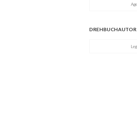
Age
DREHBUCHAUTOR 
Leg