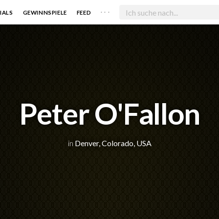
. . .
IALS
GEWINNSPIELE
FEED
Peter O'Fallon
in
Denver, Colorado, USA