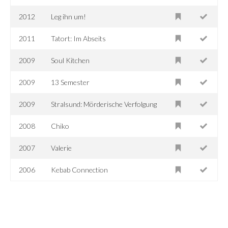
2012
Leg ihn um!
2011
Tatort: Im Abseits
2009
Soul Kitchen
2009
13 Semester
2009
Stralsund: Mörderische Verfolgung
2008
Chiko
2007
Valerie
2006
Kebab Connection