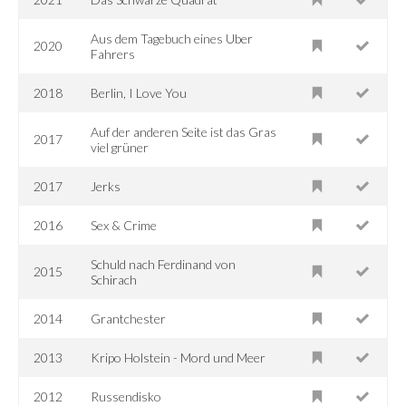
Aus dem Tagebuch eines Uber
2020
Fahrers
2018
Berlin, I Love You
Auf der anderen Seite ist das Gras
2017
viel grüner
2017
Jerks
2016
Sex & Crime
Schuld nach Ferdinand von
2015
Schirach
2014
Grantchester
2013
Kripo Holstein - Mord und Meer
2012
Russendisko