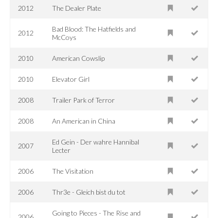
2012
The Dealer Plate
Bad Blood: The Hatfields and
2012
McCoys
2010
American Cowslip
2010
Elevator Girl
2008
Trailer Park of Terror
2008
An American in China
Ed Gein - Der wahre Hannibal
2007
Lecter
2006
The Visitation
2006
Thr3e - Gleich bist du tot
Going to Pieces - The Rise and
2006