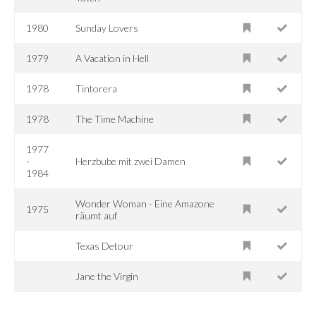
1980
Sunday Lovers
1979
A Vacation in Hell
1978
Tintorera
1978
The Time Machine
1977
-
Herzbube mit zwei Damen
1984
Wonder Woman - Eine Amazone
1975
räumt auf
Texas Detour
Jane the Virgin