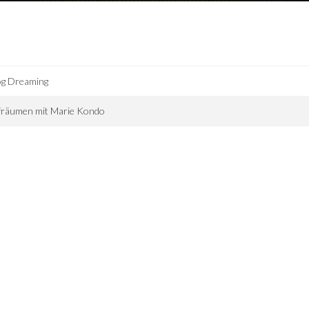
og Dreaming
fräumen mit Marie Kondo