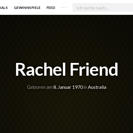
. . .
IALS
GEWINNSPIELE
FEED
Rachel Friend
Geboren am
8. Januar 1970
in
Australia