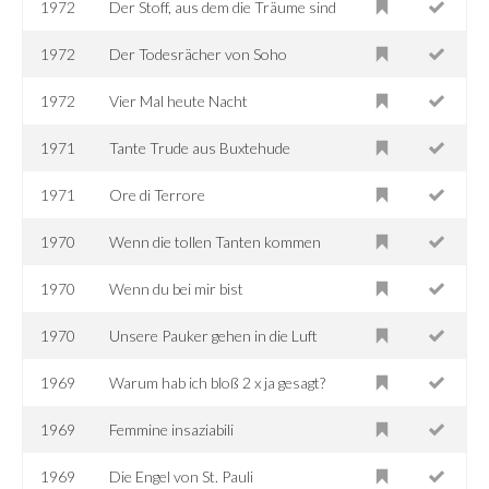
1972
Der Stoff, aus dem die Träume sind
1972
Der Todesrächer von Soho
1972
Vier Mal heute Nacht
1971
Tante Trude aus Buxtehude
1971
Ore di Terrore
1970
Wenn die tollen Tanten kommen
1970
Wenn du bei mir bist
1970
Unsere Pauker gehen in die Luft
1969
Warum hab ich bloß 2 x ja gesagt?
1969
Femmine insaziabili
1969
Die Engel von St. Pauli