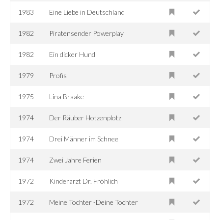
1983
Eine Liebe in Deutschland
1982
Piratensender Powerplay
1982
Ein dicker Hund
1979
Profis
1975
Lina Braake
1974
Der Räuber Hotzenplotz
1974
Drei Männer im Schnee
1974
Zwei Jahre Ferien
1972
Kinderarzt Dr. Fröhlich
1972
Meine Tochter -Deine Tochter