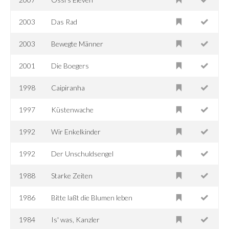
2003
Das Rad
2003
Bewegte Männer
2001
Die Boegers
1998
Caipiranha
1997
Küstenwache
1992
Wir Enkelkinder
1992
Der Unschuldsengel
1988
Starke Zeiten
1986
Bitte laßt die Blumen leben
1984
Is' was, Kanzler