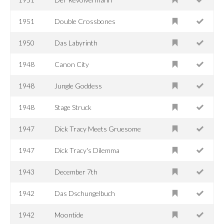
1951
Double Crossbones
1950
Das Labyrinth
1948
Canon City
1948
Jungle Goddess
1948
Stage Struck
1947
Dick Tracy Meets Gruesome
1947
Dick Tracy's Dilemma
1943
December 7th
1942
Das Dschungelbuch
1942
Moontide