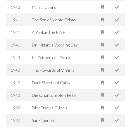
1942
Manila Calling
1941
The Son of Monte Cristo
1941
A Yank in the R.A.F.
1941
Dr. Kildare's Wedding Day
1940
Im Zeichen des Zorro
1940
The Howards of Virginia
1940
Dark Streets of Cairo
1940
Die scharlachroten Reiter
1939
Dick Tracy's G-Men
1937
San Quentin