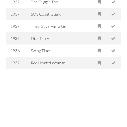
1937
The Trigger Trio
1937
SOS Coast Guard
1937
They Gave Him a Gun
1937
Dick Tracy
1936
Swing Time
1932
Red Headed Woman