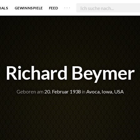
. . .
IALS
GEWINNSPIELE
FEED
Richard Beymer
Geboren am
20. Februar 1938
in
Avoca, Iowa, USA