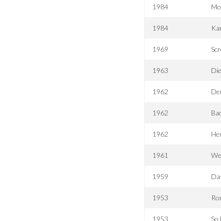
1984
Mor
1984
Kar
1969
Sc
1963
Die
1962
Der
1962
Bac
1962
He
1961
Wes
1959
Da
1953
Rom
1953
So 