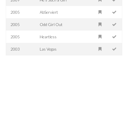
2005
AbServiert
2005
Odd Girl Out
2005
Heartless
2003
Las Vegas