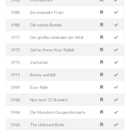
1980
Ein reizender Fratz
1980
Die nackte Bombe
1977
Der größte Liebhaber der Welt
1972
Get to Know Your Rabbit
1971
Zachariah
1971
Bunny und Bill
1969
Easy Rider
1968
Nur noch 72 Stunden
1966
Die Munsters:Gespensterparty
1966
The Unkissed Bride