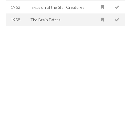
1962
Invasion of the Star Creatures
1958
The Brain Eaters