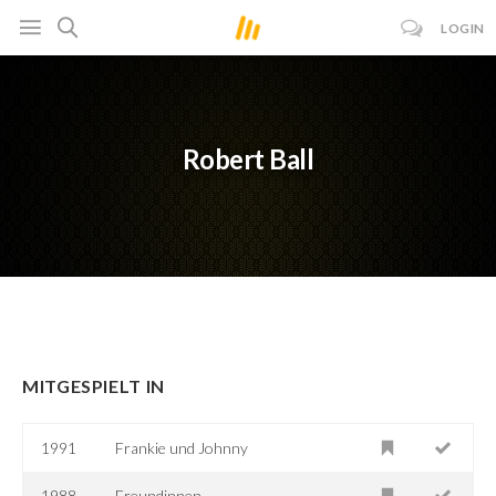
LOGIN
Robert Ball
MITGESPIELT IN
1991
Frankie und Johnny
1988
Freundinnen