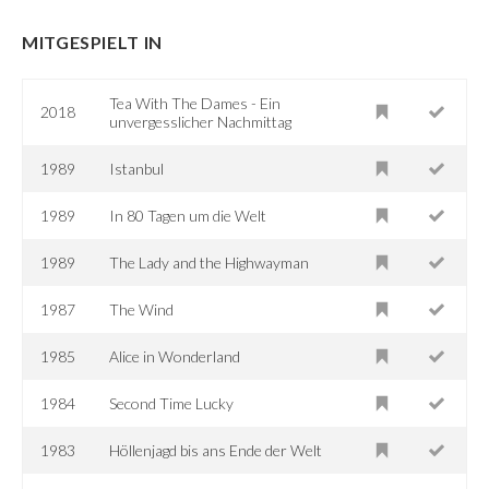
MITGESPIELT IN
Tea With The Dames - Ein
2018
unvergesslicher Nachmittag
1989
Istanbul
1989
In 80 Tagen um die Welt
1989
The Lady and the Highwayman
1987
The Wind
1985
Alice in Wonderland
1984
Second Time Lucky
1983
Höllenjagd bis ans Ende der Welt