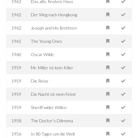
1963
Das alte, finstere Haus
1962
Der Weg nach Hongkong
1962
Joseph and His Brethren
1961
The Young Ones
1960
Oscar Wilde
1959
Mr. Miller ist kein Killer
1959
Die Reise
1959
Die Nacht ist mein Feind
1959
Sheriff wider Willen
1958
The Doctor's Dilemma
1956
In 80 Tagen um die Welt