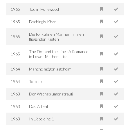
1965
Tod in Hollywood
1965
Dschingis Khan
Die tollkühnen Männer in ihren
1965
fliegenden Kisten
The Dot and the Line : A Romance
1965
in Lower Mathematics
1964
Manche mögen's geheim
1964
Topkapi
1963
Der Wachsblumenstrauß
1963
Das Attentat
1963
In Liebe eine 1