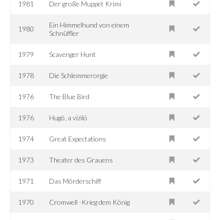
1981
Der große Muppet Krimi
Ein Himmelhund von einem
1980
Schnüffler
1979
Scavenger Hunt
1978
Die Schlemmerorgie
1976
The Blue Bird
1976
Hugó, a víziló
1974
Great Expectations
1973
Theater des Grauens
1971
Das Mörderschiff
1970
Cromwell -Krieg dem König