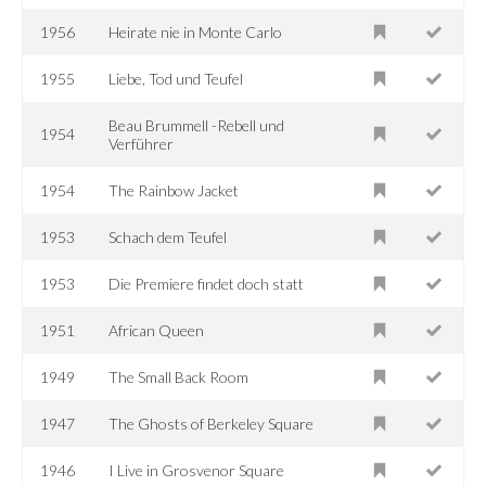
1956
Heirate nie in Monte Carlo
1955
Liebe, Tod und Teufel
Beau Brummell -Rebell und
1954
Verführer
1954
The Rainbow Jacket
1953
Schach dem Teufel
1953
Die Premiere findet doch statt
1951
African Queen
1949
The Small Back Room
1947
The Ghosts of Berkeley Square
1946
I Live in Grosvenor Square