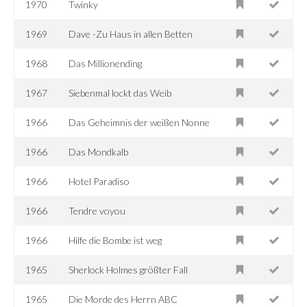
1970
Twinky
1969
Dave -Zu Haus in allen Betten
1968
Das Millionending
1967
Siebenmal lockt das Weib
1966
Das Geheimnis der weißen Nonne
1966
Das Mondkalb
1966
Hotel Paradiso
1966
Tendre voyou
1966
Hilfe die Bombe ist weg
1965
Sherlock Holmes größter Fall
1965
Die Morde des Herrn ABC