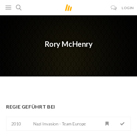
LOGIN
Rory McHenry
REGIE GEFÜHRT BEI
2010
Nazi Invasion - Team Europe