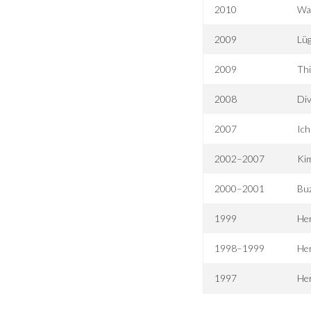
2010
Wai
2009
Lüg
2009
Thi
2008
Div
2007
Ich
2002–2007
Kim
2000–2001
Buz
1999
Her
1998–1999
He
1997
He