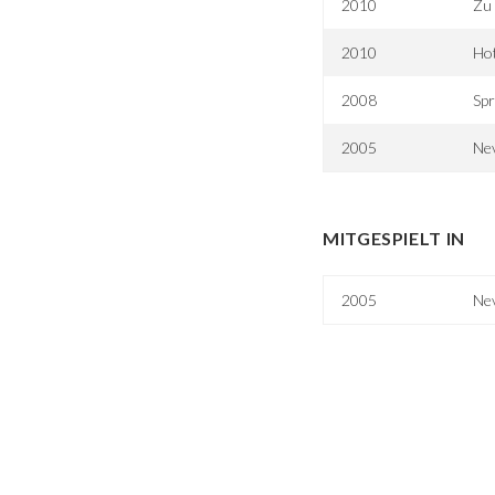
2010
Zu 
2010
Hot
2008
Spr
2005
Ne
MITGESPIELT IN
2005
Ne