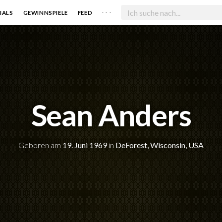
. . .
IALS
GEWINNSPIELE
FEED
Sean Anders
Geboren am
19. Juni 1969
in
DeForest, Wisconsin, USA