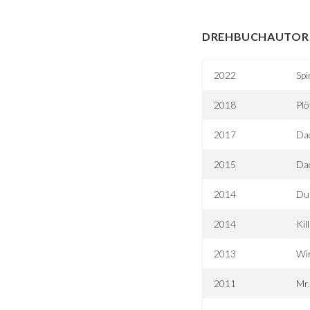
DREHBUCHAUTOR 
2022
Spi
2018
Plö
2017
Dad
2015
Dad
2014
Du
2014
Kil
2013
Wir
2011
Mr.