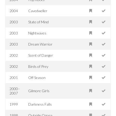
2004
Cavedweller
2003
State of Mind
2003
Nightwaves
2003
Dream Warrior
2002
Scent of Danger
2002
Birds of Prey
2001
Off Season
2000–
Gilmore Girls
2007
1999
Darkness Falls
1998
Outside Ozona