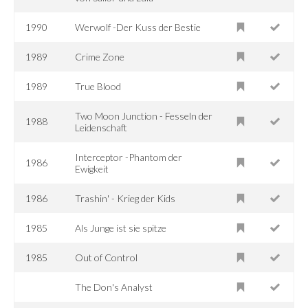
1990
Werwolf -Der Kuss der Bestie
1989
Crime Zone
1989
True Blood
Two Moon Junction - Fesseln der
1988
Leidenschaft
Interceptor -Phantom der
1986
Ewigkeit
1986
Trashin' - Krieg der Kids
1985
Als Junge ist sie spitze
1985
Out of Control
The Don's Analyst