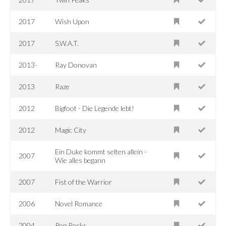
2017
Wish Upon
2017
S.W.A.T.
2013-
Ray Donovan
2013
Raze
2012
Bigfoot - Die Legende lebt!
2012
Magic City
Ein Duke kommt selten allein -
2007
Wie alles begann
2007
Fist of the Warrior
2006
Novel Romance
2004
Pop Rocks