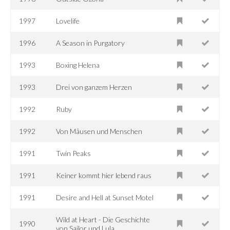
1997
Lovelife
1996
A Season in Purgatory
1993
Boxing Helena
1993
Drei von ganzem Herzen
1992
Ruby
1992
Von Mäusen und Menschen
1991
Twin Peaks
1991
Keiner kommt hier lebend raus
1991
Desire and Hell at Sunset Motel
Wild at Heart - Die Geschichte
1990
von Sailor und Lula