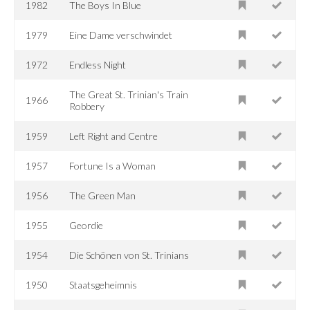
1982
The Boys In Blue
1979
Eine Dame verschwindet
1972
Endless Night
The Great St. Trinian's Train
1966
Robbery
1959
Left Right and Centre
1957
Fortune Is a Woman
1956
The Green Man
1955
Geordie
1954
Die Schönen von St. Trinians
1950
Staatsgeheimnis