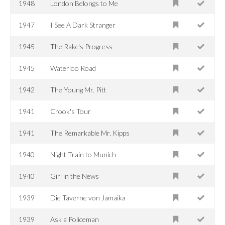
1948
London Belongs to Me
1947
I See A Dark Stranger
1945
The Rake's Progress
1945
Waterloo Road
1942
The Young Mr. Pitt
1941
Crook's Tour
1941
The Remarkable Mr. Kipps
1940
Night Train to Munich
1940
Girl in the News
1939
Die Taverne von Jamaika
1939
Ask a Policeman