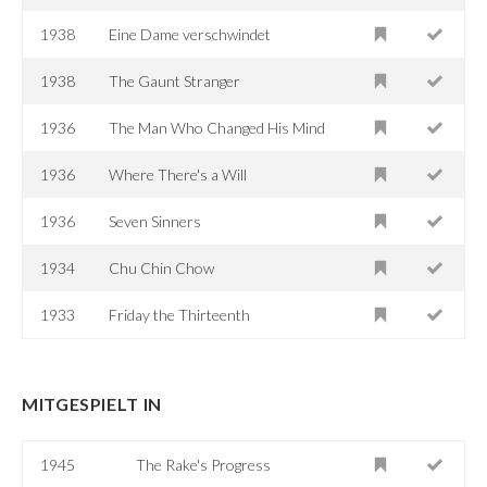
1938
Eine Dame verschwindet
1938
The Gaunt Stranger
1936
The Man Who Changed His Mind
1936
Where There's a Will
1936
Seven Sinners
1934
Chu Chin Chow
1933
Friday the Thirteenth
MITGESPIELT IN
1945
The Rake's Progress