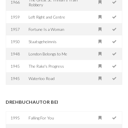
1966
Robbery
1959
Left Right and Centre
1957
Fortune Is a Woman
1950
Staatsgeheimnis
1948
London Belongs to Me
1945
The Rake's Progress
1945
Waterloo Road
DREHBUCHAUTOR BEI
1995
Falling For You