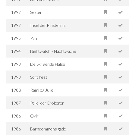
1997
Sekten
1997
Insel der Finsternis
1995
Pan
1994
Nightwatch - Nachtwache
1993
De Skrigende Halse
1993
Sort høst
1988
Rami og Julie
1987
Pelle, der Eroberer
1986
Oviri
1986
Barndommens gade