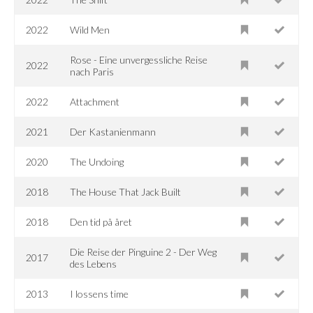
2022
Wild Men
Rose - Eine unvergessliche Reise
2022
nach Paris
2022
Attachment
2021
Der Kastanienmann
2020
The Undoing
2018
The House That Jack Built
2018
Den tid på året
Die Reise der Pinguine 2 - Der Weg
2017
des Lebens
2013
I lossens time