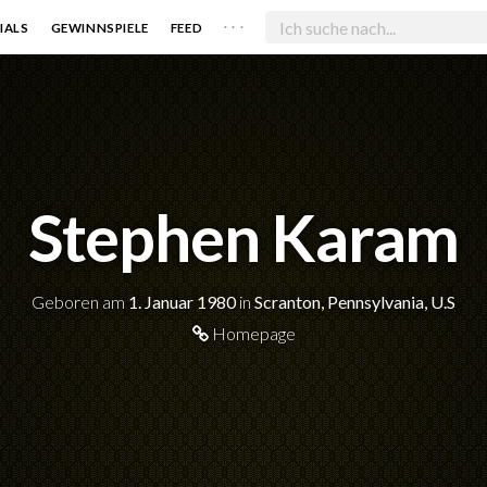
. . .
IALS
GEWINNSPIELE
FEED
Stephen Karam
Geboren am
1. Januar 1980
in
Scranton, Pennsylvania, U.S
Homepage