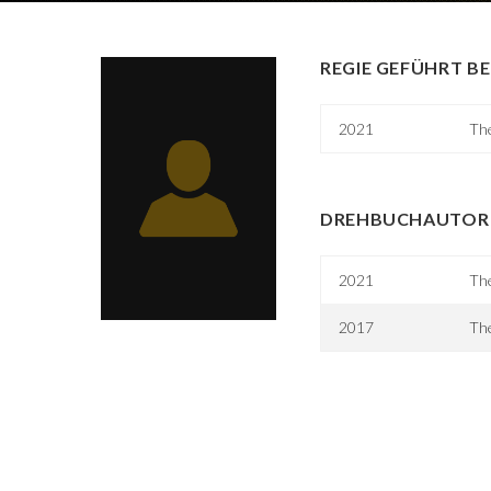
REGIE GEFÜHRT BE
2021
Th
DREHBUCHAUTOR 
2021
Th
2017
The