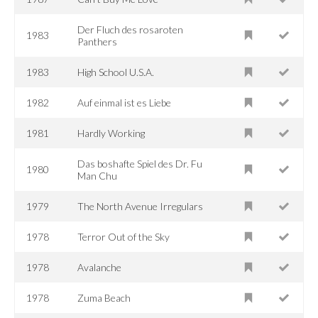
Der Fluch des rosaroten
1983
Panthers
1983
High School U.S.A.
1982
Auf einmal ist es Liebe
1981
Hardly Working
Das boshafte Spiel des Dr. Fu
1980
Man Chu
1979
The North Avenue Irregulars
1978
Terror Out of the Sky
1978
Avalanche
1978
Zuma Beach