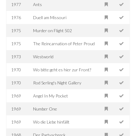
1977
Ants
1976
Duell am Missouri
1975
Murder on Flight 502
1975
The Reincarnation of Peter Proud
1973
Westworld
1970
Wo bitte geht es hier zur Front?
1970
Rod Serling's Night Gallery
1969
Angel In My Pocket
1969
Number One
1969
Wo die Liebe hinfällt
1968
Der Partyschreck