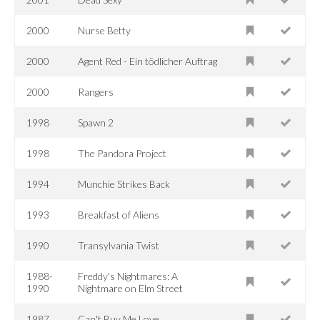
2000
Nurse Betty
2000
Agent Red - Ein tödlicher Auftrag
2000
Rangers
1998
Spawn 2
1998
The Pandora Project
1994
Munchie Strikes Back
1993
Breakfast of Aliens
1990
Transylvania Twist
1988-
Freddy's Nightmares: A
1990
Nightmare on Elm Street
1987
Can't Buy Me Love