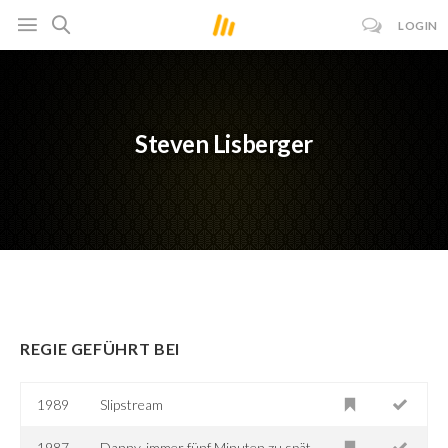
LOGIN
Steven Lisberger
REGIE GEFÜHRT BEI
1989
Slipstream
1987
Danny, immer fünf Minuten zu spät