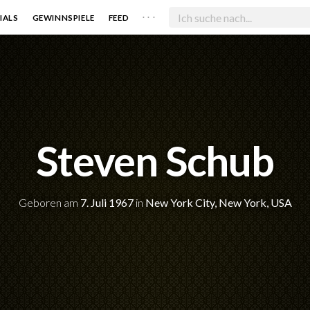
. . .
IALS
GEWINNSPIELE
FEED
Steven Schub
Geboren am
7. Juli 1967
in
New York City, New York, USA