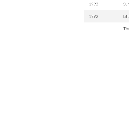
1993
Sur
1992
Lit
The