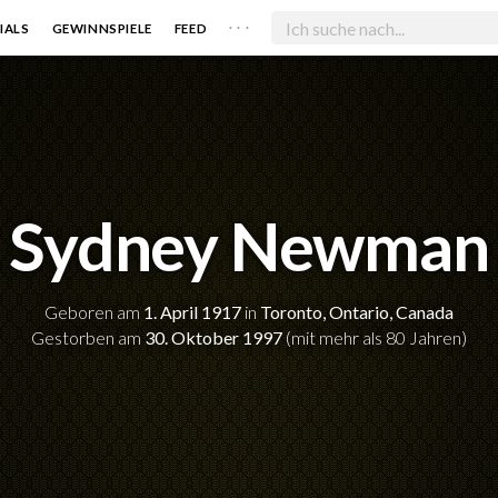
. . .
IALS
GEWINNSPIELE
FEED
Sydney Newman
Geboren am
1. April 1917
in
Toronto, Ontario, Canada
Gestorben am
30. Oktober 1997
(mit mehr als 80 Jahren)