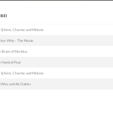
BEI
t Schirm, Charme und Melone
ctor Who - The Movie
 Brain of Morbius
 Hand of Fear
t Schirm, Charme und Melone
 Who und die Daleks