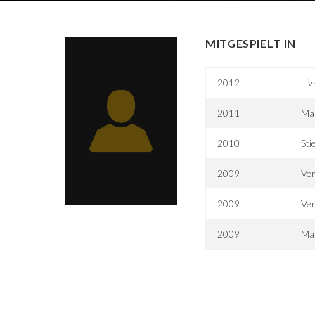
MITGESPIELT IN
2012
Liv
2011
Mar
2010
Sti
2009
Ve
2009
Ve
2009
Ma