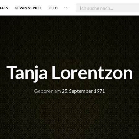
. . .
IALS
GEWINNSPIELE
FEED
Tanja Lorentzon
Geboren am
25. September 1971