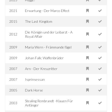
2021
Erwartung - Der Marco Effect
2015
The Last Kingdom
Die Königin und der Leibarzt - A
2012
Royal Affair
2009
Maria Wern - Främmande fågel
2009
Johan Falk: Waffenbrüder
2007
Arn - Der Kreuzritter
2007
Isprinsessan
2005
Dark Horse
Stealing Rembrandt -Klauen Für
2003
Anfänger