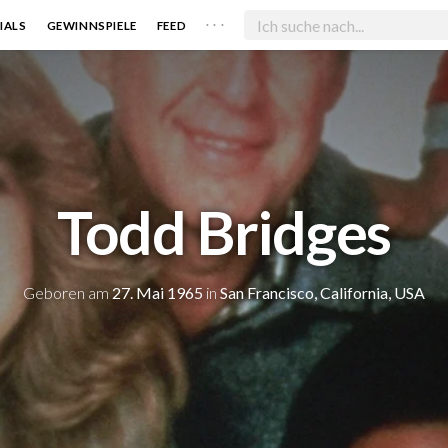
. . .
IALS
GEWINNSPIELE
FEED
Todd Bridges
Geboren am
27. Mai 1965
in
San Francisco, California, USA