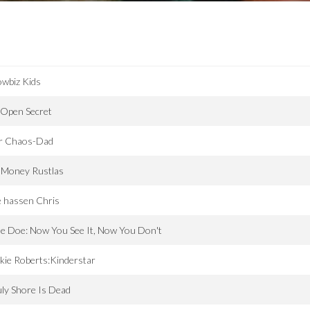
wbiz Kids
 Open Secret
r Chaos-Dad
 Money Rustlas
e hassen Chris
e Doe: Now You See It, Now You Don't
kie Roberts:Kinderstar
ly Shore Is Dead