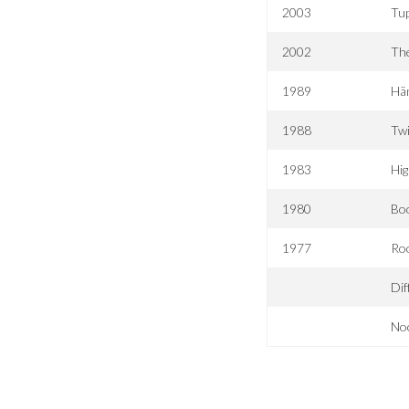
2003
Tup
2002
Th
1989
Hä
1988
Tw
1983
Hig
1980
Boo
1977
Ro
Dif
Noc