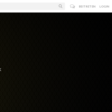
BEITRETEN
LOGIN
K