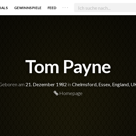
. . .
IALS
GEWINNSPIELE
FEED
Tom Payne
Geboren am
21. Dezember 1982
in
Chelmsford, Essex, England, U
Homepage