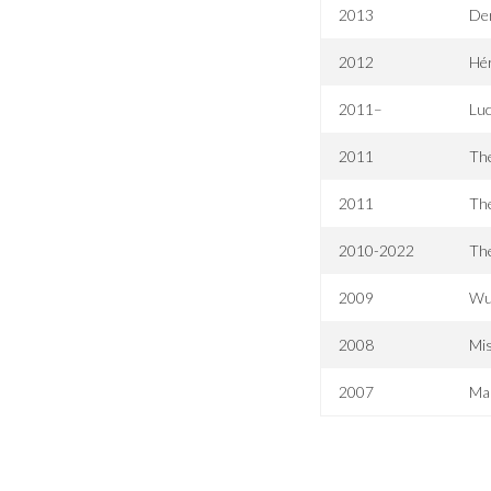
2013
De
2012
Hér
2011–
Lu
2011
Th
2011
The
2010-2022
Th
2009
Wu
2008
Mis
2007
Mar