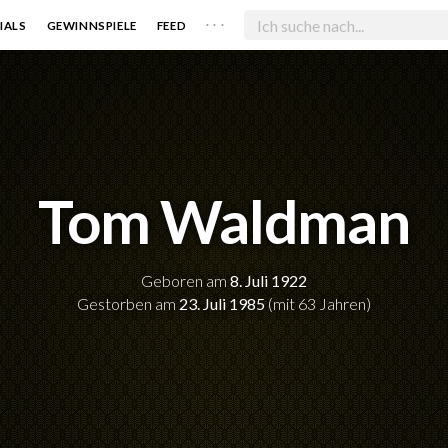
. . .
IALS
GEWINNSPIELE
FEED
Tom Waldman
Geboren am
8. Juli 1922
Gestorben am
23. Juli 1985
(mit 63 Jahren)