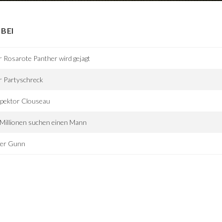
BEI
 Rosarote Panther wird gejagt
r Partyschreck
spektor Clouseau
Millionen suchen einen Mann
ter Gunn