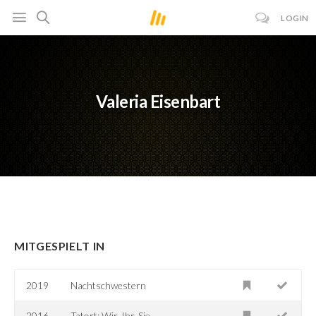
LOGIN
Valeria Eisenbart
MITGESPIELT IN
2019
Nachtschwestern
2016
Tatort: Wir-Ihr-Sie