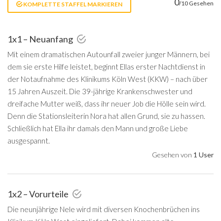
0
/10 Gesehen
KOMPLETTE STAFFEL MARKIEREN
1x1 – Neuanfang
Mit einem dramatischen Autounfall zweier junger Männern, bei
dem sie erste Hilfe leistet, beginnt Ellas erster Nachtdienst in
der Notaufnahme des Klinikums Köln West (KKW) – nach über
15 Jahren Auszeit. Die 39-jährige Krankenschwester und
dreifache Mutter weiß, dass ihr neuer Job die Hölle sein wird.
Denn die Stationsleiterin Nora hat allen Grund, sie zu hassen.
Schließlich hat Ella ihr damals den Mann und große Liebe
ausgespannt.
Gesehen von
1 User
1x2 – Vorurteile
Die neunjährige Nele wird mit diversen Knochenbrüchen ins