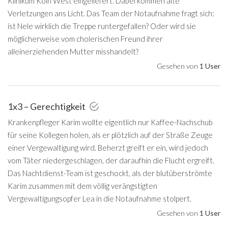
Klinikum Köln West eingeliefert. Dabei kommen alte
Verletzungen ans Licht. Das Team der Notaufnahme fragt sich:
ist Nele wirklich die Treppe runtergefallen? Oder wird sie
möglicherweise vom cholerischen Freund ihrer
alleinerziehenden Mutter misshandelt?
Gesehen von
1 User
1x3 – Gerechtigkeit
Krankenpfleger Karim wollte eigentlich nur Kaffee-Nachschub
für seine Kollegen holen, als er plötzlich auf der Straße Zeuge
einer Vergewaltigung wird. Beherzt greift er ein, wird jedoch
vom Täter niedergeschlagen, der daraufhin die Flucht ergreift.
Das Nachtdienst-Team ist geschockt, als der blutüberströmte
Karim zusammen mit dem völlig verängstigten
Vergewaltigungsopfer Lea in die Notaufnahme stolpert.
Gesehen von
1 User