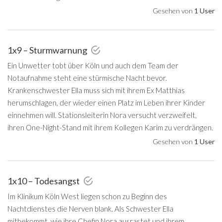
Gesehen von
1 User
1x9 – Sturmwarnung
Ein Unwetter tobt über Köln und auch dem Team der
Notaufnahme steht eine stürmische Nacht bevor.
Krankenschwester Ella muss sich mit ihrem Ex Matthias
herumschlagen, der wieder einen Platz im Leben ihrer Kinder
einnehmen will. Stationsleiterin Nora versucht verzweifelt,
ihren One-Night-Stand mit ihrem Kollegen Karim zu verdrängen.
Gesehen von
1 User
1x10 – Todesangst
Im Klinikum Köln West liegen schon zu Beginn des
Nachtdienstes die Nerven blank. Als Schwester Ella
mitbekommt, wie ihre Chefin Nora ausrastet und ihrem