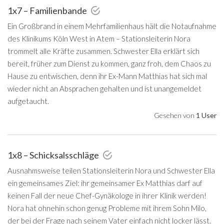
1x7 – Familienbande
Ein Großbrand in einem Mehrfamilienhaus hält die Notaufnahme
des Klinikums Köln West in Atem – Stationsleiterin Nora
trommelt alle Kräfte zusammen. Schwester Ella erklärt sich
bereit, früher zum Dienst zu kommen, ganz froh, dem Chaos zu
Hause zu entwischen, denn ihr Ex-Mann Matthias hat sich mal
wieder nicht an Absprachen gehalten und ist unangemeldet
aufgetaucht.
Gesehen von
1 User
1x8 – Schicksalsschläge
Ausnahmsweise teilen Stationsleiterin Nora und Schwester Ella
ein gemeinsames Ziel: ihr gemeinsamer Ex Matthias darf auf
keinen Fall der neue Chef-Gynäkologe in ihrer Klinik werden!
Nora hat ohnehin schon genug Probleme mit ihrem Sohn Milo,
der bei der Frage nach seinem Vater einfach nicht locker lässt.