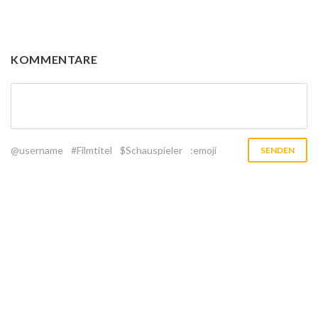
KOMMENTARE
@username
#Filmtitel
$Schauspieler
:emoji