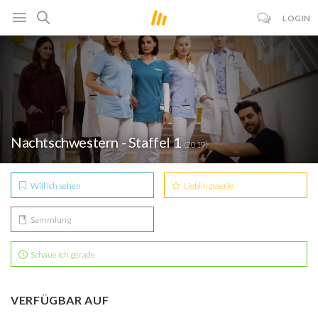
LOGIN
Nachtschwestern - Staffel 1
(2019)
Will ich sehen
Lieblingsserie
Sammlung
Schaue ich gerade
VERFÜGBAR AUF