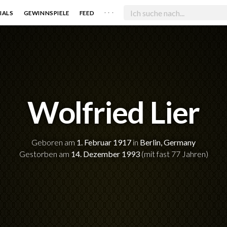
. . .
IALS
GEWINNSPIELE
FEED
Wolfried Lier
Geboren am
1. Februar 1917
in
Berlin, Germany
Gestorben am
14. Dezember 1993
(mit fast 77 Jahren)