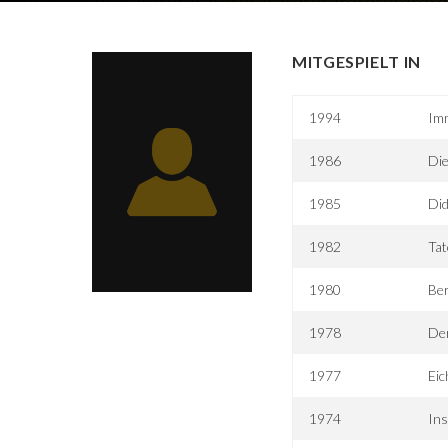
MITGESPIELT IN
1994
Im
1986
Die
1985
Did
1982
Tat
1980
Ber
1978
Der
1977
Eic
1974
Ins