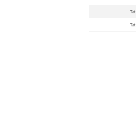
Tat
Tat