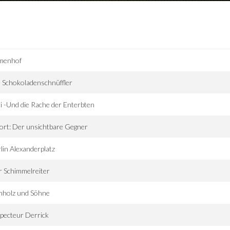
menhof
 Schokoladenschnüffler
i -Und die Rache der Enterbten
ort: Der unsichtbare Gegner
lin Alexanderplatz
 Schimmelreiter
hholz und Söhne
pecteur Derrick