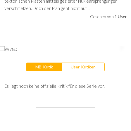
tektonischen Platten mittels gezielter Nuklearsprengungen
verschmelzen. Doch der Plan geht nicht auf ...
Gesehen von
1 User
MB-Kritik
User-Kritiken
Es liegt noch keine offizielle Kritik für diese Serie vor.