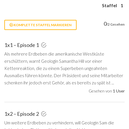
Staffel
1
0
/2 Gesehen
KOMPLETTE STAFFEL MARKIEREN
1x1 – Episode 1
Als mehrere Erdbeben die amerikanische Westküste
erschüttern, warnt Geologin Samantha Hill vor einer
Kettenreaktion, die zu einem Superbeben ungeahnten
Ausmaßes führen könnte. Der Präsident und seine Mitarbeiter
schenken ihr jedoch erst Gehör, als es bereits zu spät ist ...
Gesehen von
1 User
1x2 – Episode 2
Um weitere Erdbeben zu verhindern, will Geologin Sam die