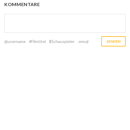
KOMMENTARE
@username
#Filmtitel
$Schauspieler
:emoji