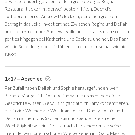
erwartet dauert, geraten beide in grosse Sorge. Reginas
Restaurant bekommt derweil beste Kritiken. Doch die
Lorbeeren heimst Andrew Pollock ein, der einen grossen
Betrag in das Lokal investiert hat. Zwischen Regina und Delilah
bricht ein Streit über Andrews Rolle aus. Geradezu versöhnlich
geht es hingegen bei Katherine und Eddie zu und her. Das Paar
will die Scheidung, doch sie fühlen sich einander so nah wie nie
zuvor.
1x17 – Abschied
Per Zufall haben Delilah und Sophie herausgefunden, wer
Barbara Morgan ist. Doch Delilah will nichts mehr von dieser
Geschichte wissen. Sie will sich ganz auf ihr Baby konzentrieren,
das in vier Wochen zur Welt kommen soll. Danny, Sophie und
Delilah räumen Jons Sachen aus und spenden sie an einen
Wohltätigkeitsverein. Doch zunächst beschenken sie seine
Freunde, was für ein schönes Wiedersehen mit Gary, Maggie,