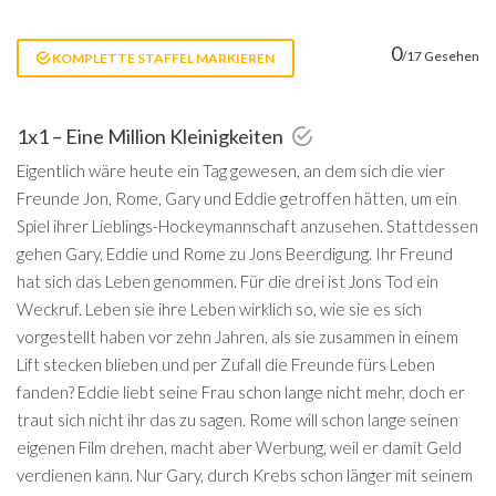
0
/17 Gesehen
KOMPLETTE STAFFEL MARKIEREN
1x1 – Eine Million Kleinigkeiten
Eigentlich wäre heute ein Tag gewesen, an dem sich die vier
Freunde Jon, Rome, Gary und Eddie getroffen hätten, um ein
Spiel ihrer Lieblings-Hockeymannschaft anzusehen. Stattdessen
gehen Gary, Eddie und Rome zu Jons Beerdigung. Ihr Freund
hat sich das Leben genommen. Für die drei ist Jons Tod ein
Weckruf. Leben sie ihre Leben wirklich so, wie sie es sich
vorgestellt haben vor zehn Jahren, als sie zusammen in einem
Lift stecken blieben und per Zufall die Freunde fürs Leben
fanden? Eddie liebt seine Frau schon lange nicht mehr, doch er
traut sich nicht ihr das zu sagen. Rome will schon lange seinen
eigenen Film drehen, macht aber Werbung, weil er damit Geld
verdienen kann. Nur Gary, durch Krebs schon länger mit seinem