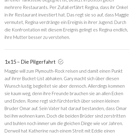
mehrere Restaurants. Per Zufall erfährt Regina, dass ihr Onkel
in ihr Restaurant investiert hat. Das regt sie so auf, dass Maggie
vermutet, Regina verdränge ein Ereignis in ihrer Jugend. Durch
die Konfrontation mit diesem Ereignis gelingt es Regina endlich,
ihre Mutter besser zu verstehen.
1x15 – Die Pilgerfahrt
Maggie will zum Plymouth-Rock reisen und damit einen Punkt
auf ihrer Bucket-List abhaken. Gary macht sich über diesen
Wunsch lustig, begleitet sie aber dennoch. Allerdings kommen
sie kaum weg, denn ihre Freunde brauchen sie an allen Ecken
und Enden. Rome regt sich fürchterlich über seinen kleinen
Bruder Omar auf. Sein Vater hat darauf bestanden, dass Omar
bei ihm wohnen kann. Doch die beiden Brüder sind zerstritten
und buhlen noch immer um die gleichen Dinge wie vor Jahren.
Derweil hat Katherine nach einem Streit mit Eddie einen