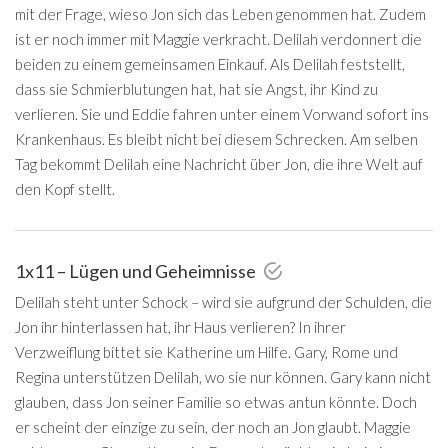
mit der Frage, wieso Jon sich das Leben genommen hat. Zudem
ist er noch immer mit Maggie verkracht. Delilah verdonnert die
beiden zu einem gemeinsamen Einkauf. Als Delilah feststellt,
dass sie Schmierblutungen hat, hat sie Angst, ihr Kind zu
verlieren. Sie und Eddie fahren unter einem Vorwand sofort ins
Krankenhaus. Es bleibt nicht bei diesem Schrecken. Am selben
Tag bekommt Delilah eine Nachricht über Jon, die ihre Welt auf
den Kopf stellt.
1x11 – Lügen und Geheimnisse
Delilah steht unter Schock – wird sie aufgrund der Schulden, die
Jon ihr hinterlassen hat, ihr Haus verlieren? In ihrer
Verzweiflung bittet sie Katherine um Hilfe. Gary, Rome und
Regina unterstützen Delilah, wo sie nur können. Gary kann nicht
glauben, dass Jon seiner Familie so etwas antun könnte. Doch
er scheint der einzige zu sein, der noch an Jon glaubt. Maggie