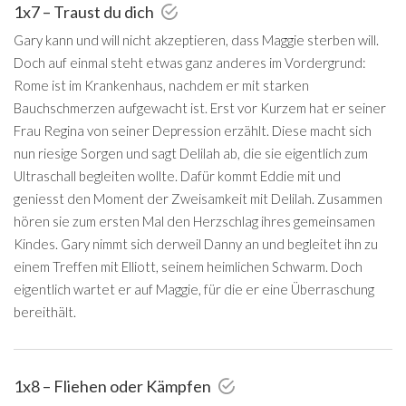
1x7 – Traust du dich
Gary kann und will nicht akzeptieren, dass Maggie sterben will.
Doch auf einmal steht etwas ganz anderes im Vordergrund:
Rome ist im Krankenhaus, nachdem er mit starken
Bauchschmerzen aufgewacht ist. Erst vor Kurzem hat er seiner
Frau Regina von seiner Depression erzählt. Diese macht sich
nun riesige Sorgen und sagt Delilah ab, die sie eigentlich zum
Ultraschall begleiten wollte. Dafür kommt Eddie mit und
geniesst den Moment der Zweisamkeit mit Delilah. Zusammen
hören sie zum ersten Mal den Herzschlag ihres gemeinsamen
Kindes. Gary nimmt sich derweil Danny an und begleitet ihn zu
einem Treffen mit Elliott, seinem heimlichen Schwarm. Doch
eigentlich wartet er auf Maggie, für die er eine Überraschung
bereithält.
1x8 – Fliehen oder Kämpfen