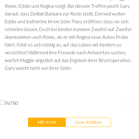
Rome, Eddie und Regina sorgt. Bei diesem Treffen pocht Gary
darauf, dass Delilah Barbara zur Rede stellt. Derweil wollen
Eddie und Katherine ihrem Sohn Theo eröffnen, dass sie sich
scheiden lassen. Doch bei beiden kommen Zweifel auf. Zweifel
überkommen auch Rome, als er mit Regina neue Autos Probe
fährt. Fühlt es sich richtig an, auf das Leben mit Kindern zu
verzichten? Während ihre Freunde nach Antworten suchen,
wartet Maggie ängstlich auf das Ergebnis ihrer Brustoperation.
Gary weicht nicht von ihrer Seite.
MB-Kritik
User-Kritiken