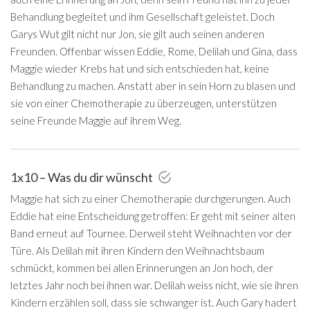
Behandlung begleitet und ihm Gesellschaft geleistet. Doch
Garys Wut gilt nicht nur Jon, sie gilt auch seinen anderen
Freunden. Offenbar wissen Eddie, Rome, Delilah und Gina, dass
Maggie wieder Krebs hat und sich entschieden hat, keine
Behandlung zu machen. Anstatt aber in sein Horn zu blasen und
sie von einer Chemotherapie zu überzeugen, unterstützen
seine Freunde Maggie auf ihrem Weg.
1x10 – Was du dir wünscht
Maggie hat sich zu einer Chemotherapie durchgerungen. Auch
Eddie hat eine Entscheidung getroffen: Er geht mit seiner alten
Band erneut auf Tournee. Derweil steht Weihnachten vor der
Türe. Als Delilah mit ihren Kindern den Weihnachtsbaum
schmückt, kommen bei allen Erinnerungen an Jon hoch, der
letztes Jahr noch bei ihnen war. Delilah weiss nicht, wie sie ihren
Kindern erzählen soll, dass sie schwanger ist. Auch Gary hadert