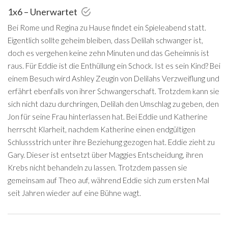
1x6 – Unerwartet
Bei Rome und Regina zu Hause findet ein Spieleabend statt.
Eigentlich sollte geheim bleiben, dass Delilah schwanger ist,
doch es vergehen keine zehn Minuten und das Geheimnis ist
raus. Für Eddie ist die Enthüllung ein Schock. Ist es sein Kind? Bei
einem Besuch wird Ashley Zeugin von Delilahs Verzweiflung und
erfährt ebenfalls von ihrer Schwangerschaft. Trotzdem kann sie
sich nicht dazu durchringen, Delilah den Umschlag zu geben, den
Jon für seine Frau hinterlassen hat. Bei Eddie und Katherine
herrscht Klarheit, nachdem Katherine einen endgültigen
Schlussstrich unter ihre Beziehung gezogen hat. Eddie zieht zu
Gary. Dieser ist entsetzt über Maggies Entscheidung, ihren
Krebs nicht behandeln zu lassen. Trotzdem passen sie
gemeinsam auf Theo auf, während Eddie sich zum ersten Mal
seit Jahren wieder auf eine Bühne wagt.