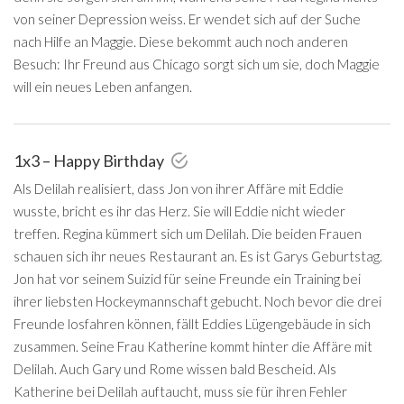
von seiner Depression weiss. Er wendet sich auf der Suche
nach Hilfe an Maggie. Diese bekommt auch noch anderen
Besuch: Ihr Freund aus Chicago sorgt sich um sie, doch Maggie
will ein neues Leben anfangen.
1x3 – Happy Birthday
Als Delilah realisiert, dass Jon von ihrer Affäre mit Eddie
wusste, bricht es ihr das Herz. Sie will Eddie nicht wieder
treffen. Regina kümmert sich um Delilah. Die beiden Frauen
schauen sich ihr neues Restaurant an. Es ist Garys Geburtstag.
Jon hat vor seinem Suizid für seine Freunde ein Training bei
ihrer liebsten Hockeymannschaft gebucht. Noch bevor die drei
Freunde losfahren können, fällt Eddies Lügengebäude in sich
zusammen. Seine Frau Katherine kommt hinter die Affäre mit
Delilah. Auch Gary und Rome wissen bald Bescheid. Als
Katherine bei Delilah auftaucht, muss sie für ihren Fehler