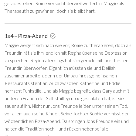
geradestehen. Rome versucht derweil weiterhin, Maggie als
Therapeutin zu gewinnen, doch sie bleibt hart.
1x4 – Pizza-Abend
Maggie weigert sich nach wie vor, Rome zu therapieren, doch als
Freundin rät sie ihm, endlich mit Regina über seine Depression
zu sprechen. Regina allerdings hat sich gerade mit ihrer besten
Freundin überworfen. Eigentlich müssten sie und Delilah
zusammenarbeiten, denn der Umbau ihres gemeinsamen
Restaurants steht an. Auch zwischen Katherine und Eddie
herrscht Funkstille. Und als Maggie begreift, dass Gary auch mit
anderen Frauen der Selbsthilfegruppe geschlafen hat, ist sie
sauer auf ihn. Nicht nur Jons Freunde leiden unter seinem Tod,
vor allem auch seine Kinder. Seine Tochter Sophie vermisst den
wöchentlichen Pizza-Abend. Da springen Jons Freunde ein und
halten die Tradition hoch – und rücken nebenbei alle