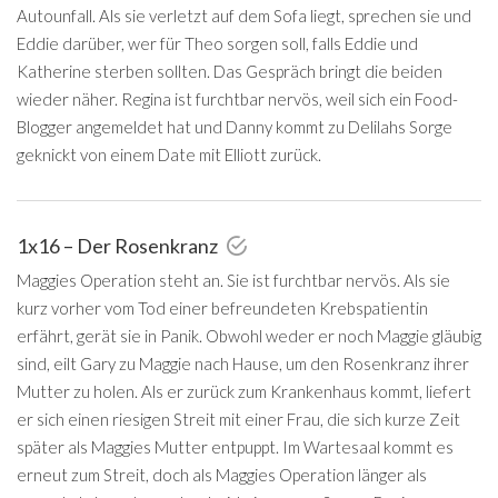
Autounfall. Als sie verletzt auf dem Sofa liegt, sprechen sie und
Eddie darüber, wer für Theo sorgen soll, falls Eddie und
Katherine sterben sollten. Das Gespräch bringt die beiden
wieder näher. Regina ist furchtbar nervös, weil sich ein Food-
Blogger angemeldet hat und Danny kommt zu Delilahs Sorge
geknickt von einem Date mit Elliott zurück.
1x16 – Der Rosenkranz
Maggies Operation steht an. Sie ist furchtbar nervös. Als sie
kurz vorher vom Tod einer befreundeten Krebspatientin
erfährt, gerät sie in Panik. Obwohl weder er noch Maggie gläubig
sind, eilt Gary zu Maggie nach Hause, um den Rosenkranz ihrer
Mutter zu holen. Als er zurück zum Krankenhaus kommt, liefert
er sich einen riesigen Streit mit einer Frau, die sich kurze Zeit
später als Maggies Mutter entpuppt. Im Wartesaal kommt es
erneut zum Streit, doch als Maggies Operation länger als