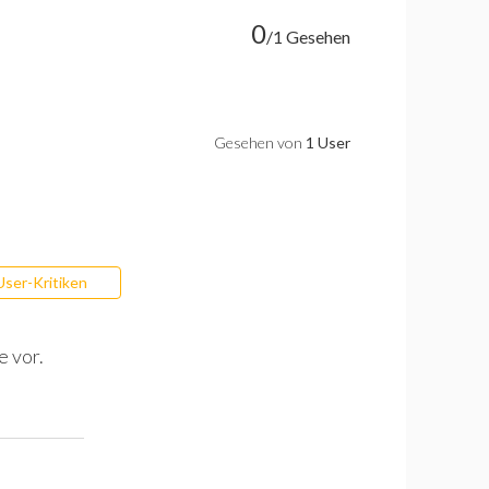
0
/1 Gesehen
Gesehen von
1 User
User-Kritiken
e vor.