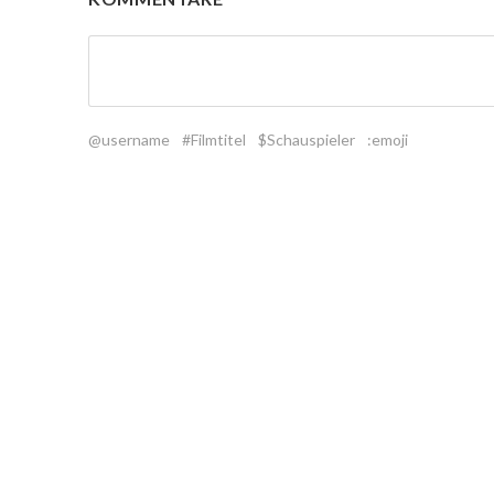
@username
#Filmtitel
$Schauspieler
:emoji