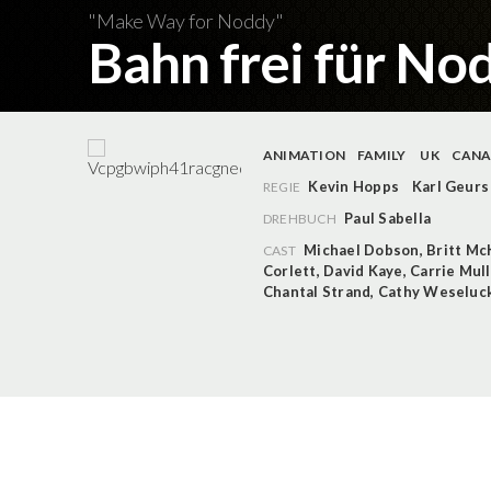
"Make Way for Noddy"
Bahn frei für Nod
ANIMATION
FAMILY
UK
CAN
Kevin Hopps
Karl Geurs
REGIE
Paul Sabella
DREHBUCH
Michael Dobson
,
Britt McK
CAST
Corlett
,
David Kaye
,
Carrie Mul
Chantal Strand
,
Cathy Weseluc