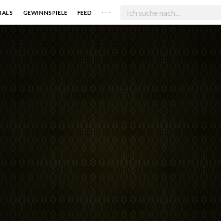
. . .
IALS
GEWINNSPIELE
FEED