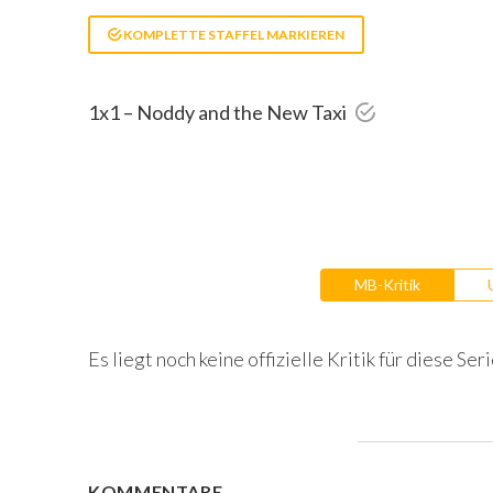
KOMPLETTE STAFFEL MARKIEREN
1x1 – Noddy and the New Taxi
MB-Kritik
Es liegt noch keine offizielle Kritik für diese Seri
KOMMENTARE