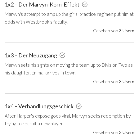
1x2 – Der Marvyn-Korn-Effekt
Marvyn's attempt to amp up the girls' practice regimen put him at
odds with Westbrook's faculty.
Gesehen von
3 Usern
1x3 – Der Neuzugang
Marvyn sets his sights on moving the team up to Division Two as
his daughter, Emma, arrives in town.
Gesehen von
3 Usern
1x4 – Verhandlungsgeschick
After Harper's expose goes viral, Marvyn seeks redemption by
trying to recruit a new player.
Gesehen von
3 Usern