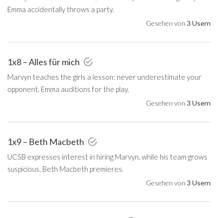
Emma accidentally throws a party.
Gesehen von
3 Usern
1x8 – Alles für mich
Marvyn teaches the girls a lesson: never underestimate your
opponent. Emma auditions for the play.
Gesehen von
3 Usern
1x9 – Beth Macbeth
UCSB expresses interest in hiring Marvyn, while his team grows
suspicious. Beth Macbeth premieres.
Gesehen von
3 Usern