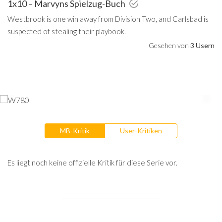
1x10 – Marvyns Spielzug-Buch
Westbrook is one win away from Division Two, and Carlsbad is
suspected of stealing their playbook.
Gesehen von
3 Usern
MB-Kritik
User-Kritiken
Es liegt noch keine offizielle Kritik für diese Serie vor.