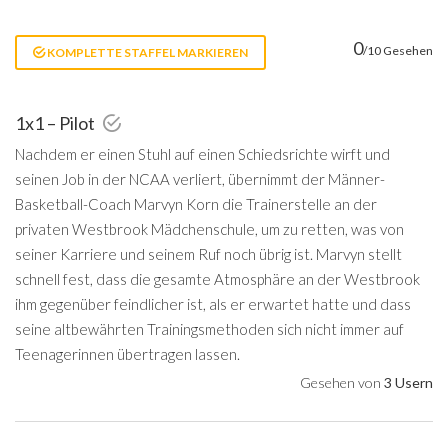
0
/10 Gesehen
KOMPLETTE STAFFEL MARKIEREN
1x1 – Pilot
Nachdem er einen Stuhl auf einen Schiedsrichte wirft und
seinen Job in der NCAA verliert, übernimmt der Männer-
Basketball-Coach Marvyn Korn die Trainerstelle an der
privaten Westbrook Mädchenschule, um zu retten, was von
seiner Karriere und seinem Ruf noch übrig ist. Marvyn stellt
schnell fest, dass die gesamte Atmosphäre an der Westbrook
ihm gegenüber feindlicher ist, als er erwartet hatte und dass
seine altbewährten Trainingsmethoden sich nicht immer auf
Teenagerinnen übertragen lassen.
Gesehen von
3 Usern