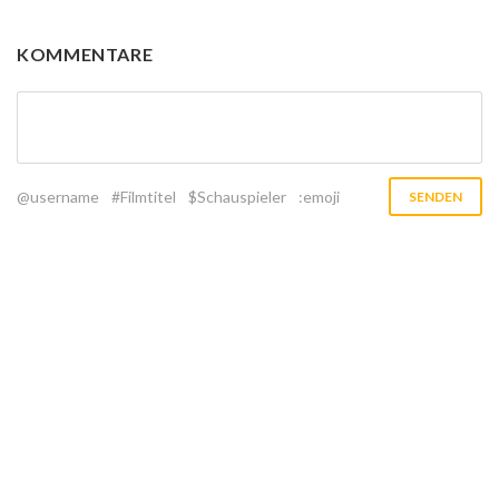
KOMMENTARE
@username
#Filmtitel
$Schauspieler
:emoji