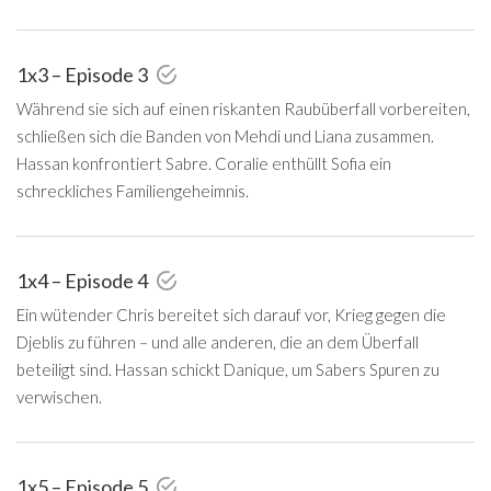
1x3 – Episode 3
Während sie sich auf einen riskanten Raubüberfall vorbereiten,
schließen sich die Banden von Mehdi und Liana zusammen.
Hassan konfrontiert Sabre. Coralie enthüllt Sofia ein
schreckliches Familiengeheimnis.
1x4 – Episode 4
Ein wütender Chris bereitet sich darauf vor, Krieg gegen die
Djeblis zu führen – und alle anderen, die an dem Überfall
beteiligt sind. Hassan schickt Danique, um Sabers Spuren zu
verwischen.
1x5 – Episode 5