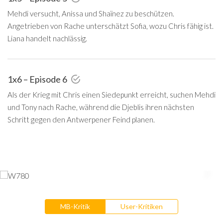
Mehdi versucht, Anissa und Shaïnez zu beschützen.
Angetrieben von Rache unterschätzt Sofia, wozu Chris fähig ist.
Liana handelt nachlässig.
1x6 – Episode 6
Als der Krieg mit Chris einen Siedepunkt erreicht, suchen Mehdi
und Tony nach Rache, während die Djeblis ihren nächsten
Schritt gegen den Antwerpener Feind planen.
MB-Kritik
User-Kritiken