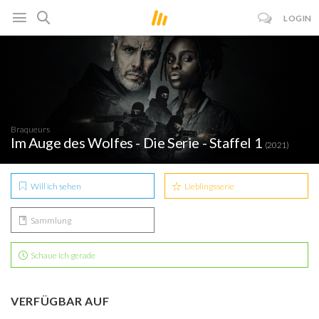
LOGIN
Braqueurs
Im Auge des Wolfes - Die Serie - Staffel 1
(2021)
Will ich sehen
Lieblingsserie
Sammlung
Schaue ich gerade
VERFÜGBAR AUF