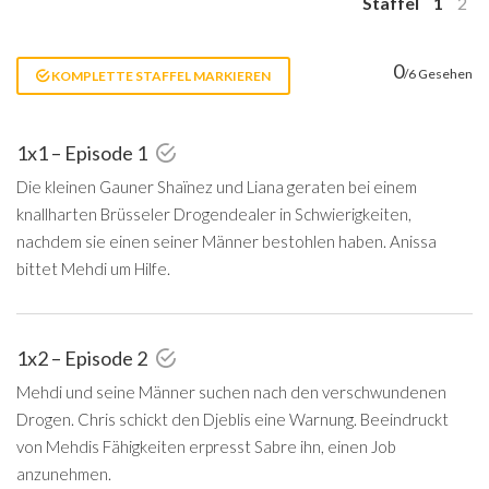
Staffel
1
2
0
/6 Gesehen
KOMPLETTE STAFFEL MARKIEREN
1x1 – Episode 1
Die kleinen Gauner Shaïnez und Liana geraten bei einem
knallharten Brüsseler Drogendealer in Schwierigkeiten,
nachdem sie einen seiner Männer bestohlen haben. Anissa
bittet Mehdi um Hilfe.
1x2 – Episode 2
Mehdi und seine Männer suchen nach den verschwundenen
Drogen. Chris schickt den Djeblis eine Warnung. Beeindruckt
von Mehdis Fähigkeiten erpresst Sabre ihn, einen Job
anzunehmen.