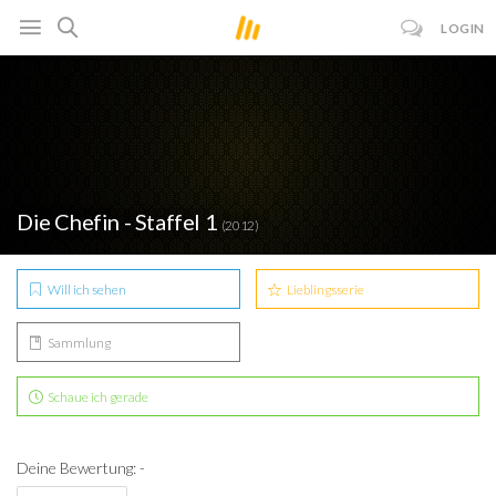
LOGIN
Die Chefin - Staffel 1
(2012)
Will ich sehen
Lieblingsserie
Sammlung
Schaue ich gerade
Deine Bewertung: -