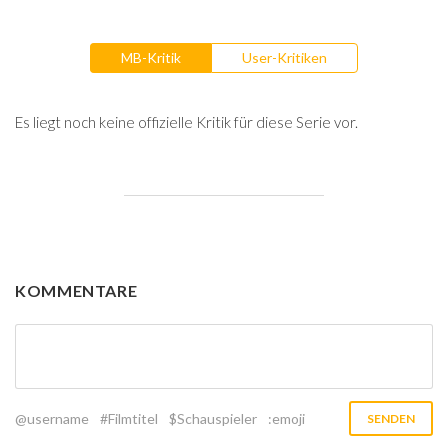
MB-Kritik
User-Kritiken
Es liegt noch keine offizielle Kritik für diese Serie vor.
KOMMENTARE
@username
#Filmtitel
$Schauspieler
:emoji