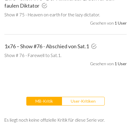
faulen Diktator
Show # 75 - Heaven on earth for the lazy dictator.
Gesehen von
1 User
1x76 – Show #76 - Abschied von Sat.1
Show # 76 - Farewell to Sat.1.
Gesehen von
1 User
MB-Kritik
User-Kritiken
Es liegt noch keine offizielle Kritik für diese Serie vor.