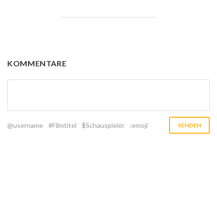
KOMMENTARE
@username
#Filmtitel
$Schauspieler
:emoji