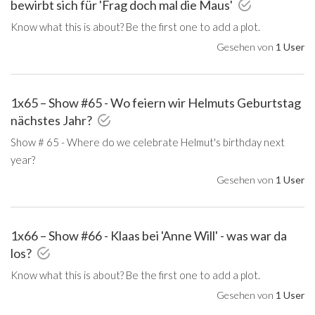
bewirbt sich für 'Frag doch mal die Maus'
Know what this is about? Be the first one to add a plot.
Gesehen von
1 User
1x65 – Show #65 - Wo feiern wir Helmuts Geburtstag
nächstes Jahr?
Show # 65 - Where do we celebrate Helmut's birthday next
year?
Gesehen von
1 User
1x66 – Show #66 - Klaas bei 'Anne Will' - was war da
los?
Know what this is about? Be the first one to add a plot.
Gesehen von
1 User