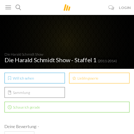
LOGIN
Die Harald Schmidt Show
Die Harald Schmidt Show - Staffel 1
(2011-2014)
Will ich sehen
Lieblingsserie
Sammlung
Schaue ich gerade
Deine Bewertung: -