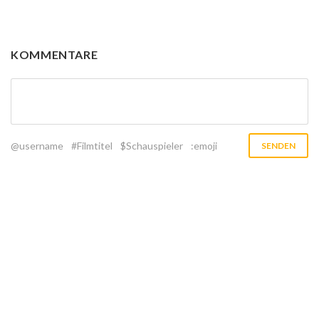
KOMMENTARE
@username
#Filmtitel
$Schauspieler
:emoji