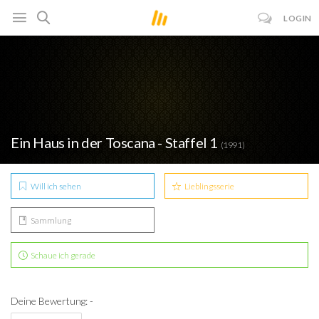
LOGIN
Ein Haus in der Toscana - Staffel 1
(1991)
Will ich sehen
Lieblingsserie
Sammlung
Schaue ich gerade
Deine Bewertung: -