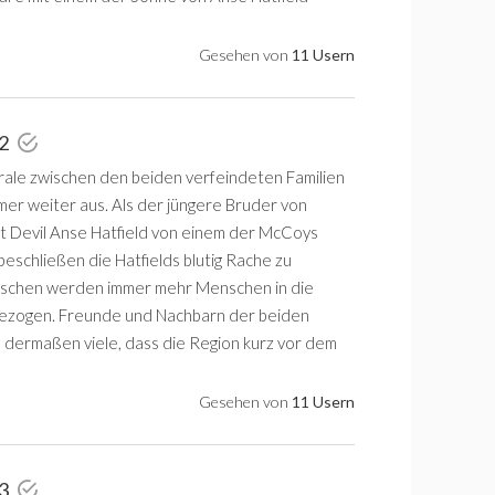
Gesehen von
11 Usern
 2
rale zwischen den beiden verfeindeten Familien
mer weiter aus. Als der jüngere Bruder von
 Devil Anse Hatfield von einem der McCoys
beschließen die Hatfields blutig Rache zu
ischen werden immer mehr Menschen in die
gezogen. Freunde und Nachbarn der beiden
ich dermaßen viele, dass die Region kurz vor dem
Gesehen von
11 Usern
 3