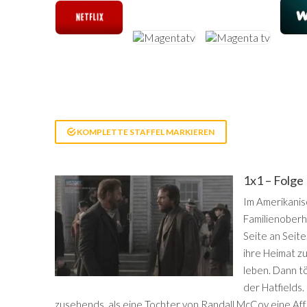
KOMPLETTE STAFFEL MARKIEREN
1x1 – Folge
Im Amerikanis
Familienoberh
Seite an Seit
ihre Heimat zu
leben. Dann t
der Hatfields.
zusehends, als eine Tochter von Randall McCoy eine Aff