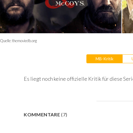
Quelle:
themoviedb.org
MB-Kritik
Es liegt noch keine offizielle Kritik für diese Seri
KOMMENTARE
(
7
)