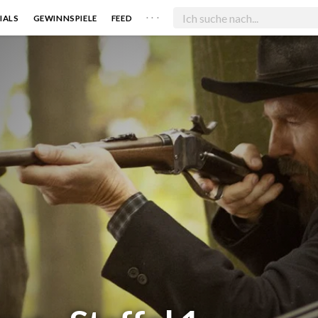
. . .
IALS
GEWINNSPIELE
FEED