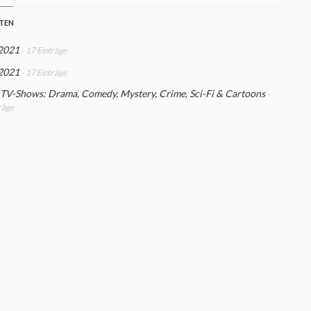
STEN
 2021
- 17 Einträge
 2021
- 17 Einträge
 TV-Shows: Drama, Comedy, Mystery, Crime, Sci-Fi & Cartoons
-
räge