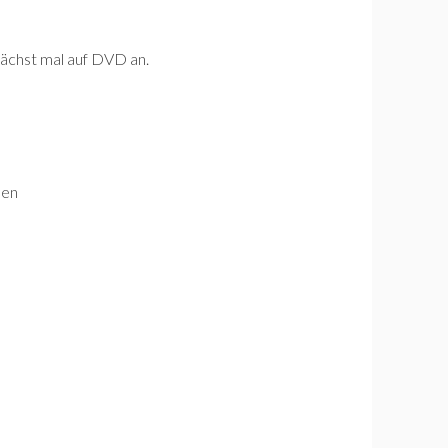
emnächst mal auf DVD an.
hen