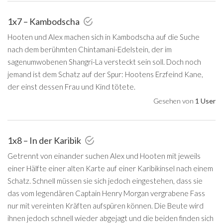
1x7 – Kambodscha
Hooten und Alex machen sich in Kambodscha auf die Suche
nach dem berühmten Chintamani-Edelstein, der im
sagenumwobenen Shangri-La versteckt sein soll. Doch noch
jemand ist dem Schatz auf der Spur: Hootens Erzfeind Kane,
der einst dessen Frau und Kind tötete.
Gesehen von
1 User
1x8 – In der Karibik
Getrennt von einander suchen Alex und Hooten mit jeweils
einer Hälfte einer alten Karte auf einer Karibikinsel nach einem
Schatz. Schnell müssen sie sich jedoch eingestehen, dass sie
das vom legendären Captain Henry Morgan vergrabene Fass
nur mit vereinten Kräften aufspüren können. Die Beute wird
ihnen jedoch schnell wieder abgejagt und die beiden finden sich