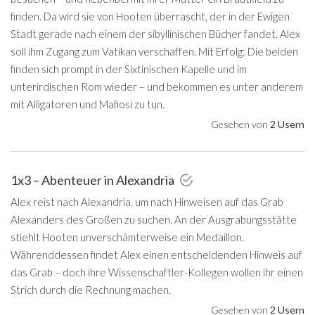
finden. Da wird sie von Hooten überrascht, der in der Ewigen
Stadt gerade nach einem der sibyllinischen Bücher fandet. Alex
soll ihm Zugang zum Vatikan verschaffen. Mit Erfolg: Die beiden
finden sich prompt in der Sixtinischen Kapelle und im
unterirdischen Rom wieder – und bekommen es unter anderem
mit Alligatoren und Mafiosi zu tun.
Gesehen von
2 Usern
1x3 – Abenteuer in Alexandria
Alex reist nach Alexandria, um nach Hinweisen auf das Grab
Alexanders des Großen zu suchen. An der Ausgrabungsstätte
stiehlt Hooten unverschämterweise ein Medaillon.
Währenddessen findet Alex einen entscheidenden Hinweis auf
das Grab – doch ihre Wissenschaftler-Kollegen wollen ihr einen
Strich durch die Rechnung machen.
Gesehen von
2 Usern