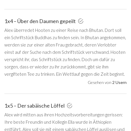
1x4 – Über den Daumen gepeilt
Alex überredet Hooten zu einer Reise nach Bhutan. Dort soll
ein Schriftstück Buddhas zu finden sein. In Bhutan angekommen,
werden sie zur einer alten Frau gebracht, deren Verlobter
einst auf der Suche nach dem Schriftstück verschwand. Hooten
verspricht ihr, das Schriftstück zu finden. Doch um dafür zu
sorgen, dass er wieder zu ihr zurückkommt, gibt sie ihm
vergifteten Tee zu trinken. Ein Wettlauf gegen die Zeit beginnt.
Gesehen von
2 Usern
1x5 – Der sabäische Löffel
Alex wird mitten aus ihren Hochzeitsvorbereitungen gerissen:
Ihre beste Freundin und Kollegin Ella wurde in Äthiopien
entführt. Alex soll sie mit einem sabäischen Löffel auslösen und