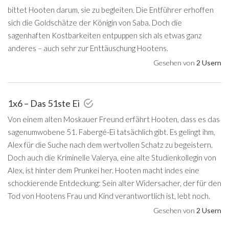
bittet Hooten darum, sie zu begleiten. Die Entführer erhoffen
sich die Goldschätze der Königin von Saba. Doch die
sagenhaften Kostbarkeiten entpuppen sich als etwas ganz
anderes – auch sehr zur Enttäuschung Hootens.
Gesehen von
2 Usern
1x6 – Das 51ste Ei
Von einem alten Moskauer Freund erfährt Hooten, dass es das
sagenumwobene 51. Fabergé-Ei tatsächlich gibt. Es gelingt ihm,
Alex für die Suche nach dem wertvollen Schatz zu begeistern.
Doch auch die Kriminelle Valerya, eine alte Studienkollegin von
Alex, ist hinter dem Prunkei her. Hooten macht indes eine
schockierende Entdeckung: Sein alter Widersacher, der für den
Tod von Hootens Frau und Kind verantwortlich ist, lebt noch.
Gesehen von
2 Usern