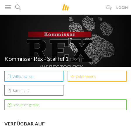
LOGIN
Kommissar Rex - Staffel 1
(1994)
Will ich sehen
Lieblingsserie
Sammlung
Schaue ich gerade
VERFÜGBAR AUF