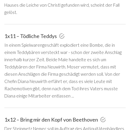
Hauses die Leiche von Christl gefunden wird, scheint der Fall
gelöst.
1x11 – Tödliche Teddys
In einem Spielwarengeschäft explodiert eine Bombe, die in
einem Teddybären versteckt war - schon der zweite Anschlag
innerhalb kurzer Zeit. Beide Male handelte es sich um
Teddybären der Firma Neuwirth. Moser vermutet, dass mit
diesen Anschlägen die Firma geschädigt werden soll. Von der
Chefin Diana Neuwirth erfährt er, dass es viele Leute mit
Rachemotiven gibt, denn nach dem Tod ihres Vaters musste
Diana einige Mitarbeiter entlassen ...
1x12 – Bring mir den Kopf von Beethoven
Der Steinmetz Nemec soll im Auftrag des Antiquitätenhändlers