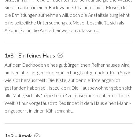
Sie ertranken in einer Badewanne. Graf informiert Moser, der
die Ermittlungen aufnehmen will, doch die Anstaltsleitung lehnt
eine polizeiliche Untersuchung ab. Moser beschließt, sich als
Alkoholiker in die Anstalt einweisen zu lassen ...
1x8 – Ein feines Haus
Auf dem Dachboden eines gutbürgerlichen Reihenhauses wird
am Neujahrsmorgen eine Frau erhängt aufgefunden. Kein Suizid,
wie sich herausstellt: Die Kiste, auf der die Tote angeblich
gestanden haben soll, ist zu klein. Die Hausbewohner geben sich
alle Mühe, sich als "feine Leute" zu präsentieren, aber die heile
Welt ist nur vorgetäuscht: Rex findet in dem Haus einen Mann -
eingesperrt in einen Kühlschrank ...
1x9 – Amok