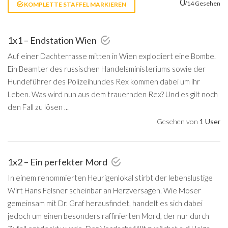
0
/14 Gesehen
KOMPLETTE STAFFEL MARKIEREN
1x1 – Endstation Wien
Auf einer Dachterrasse mitten in Wien explodiert eine Bombe.
Ein Beamter des russischen Handelsministeriums sowie der
Hundeführer des Polizeihundes Rex kommen dabei um ihr
Leben. Was wird nun aus dem trauernden Rex? Und es gilt noch
den Fall zu lösen ...
Gesehen von
1 User
1x2 – Ein perfekter Mord
In einem renommierten Heurigenlokal stirbt der lebenslustige
Wirt Hans Felsner scheinbar an Herzversagen. Wie Moser
gemeinsam mit Dr. Graf herausfindet, handelt es sich dabei
jedoch um einen besonders raffinierten Mord, der nur durch