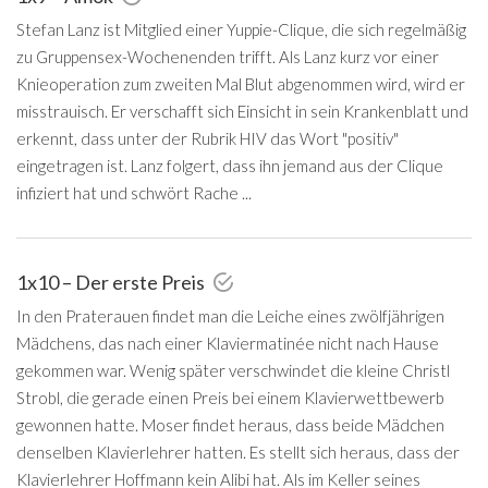
Stefan Lanz ist Mitglied einer Yuppie-Clique, die sich regelmäßig
zu Gruppensex-Wochenenden trifft. Als Lanz kurz vor einer
Knieoperation zum zweiten Mal Blut abgenommen wird, wird er
misstrauisch. Er verschafft sich Einsicht in sein Krankenblatt und
erkennt, dass unter der Rubrik HIV das Wort "positiv"
eingetragen ist. Lanz folgert, dass ihn jemand aus der Clique
infiziert hat und schwört Rache ...
1x10 – Der erste Preis
In den Praterauen findet man die Leiche eines zwölfjährigen
Mädchens, das nach einer Klaviermatinée nicht nach Hause
gekommen war. Wenig später verschwindet die kleine Christl
Strobl, die gerade einen Preis bei einem Klavierwettbewerb
gewonnen hatte. Moser findet heraus, dass beide Mädchen
denselben Klavierlehrer hatten. Es stellt sich heraus, dass der
Klavierlehrer Hoffmann kein Alibi hat. Als im Keller seines