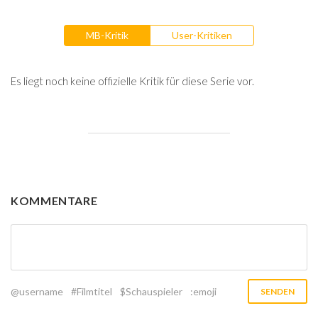
MB-Kritik
User-Kritiken
Es liegt noch keine offizielle Kritik für diese Serie vor.
KOMMENTARE
@username
#Filmtitel
$Schauspieler
:emoji