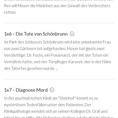
Rex will Moser die Mädchen aus der Gewalt des Verbrechers
retten.
1x6 – Die Tote von Schönbrunn
Im Park des Schlosses Schönbrunn wird eine unbekannte Frau
von zwei Gärtnern tot aufgefunden. Moser hat gleich zwei
Verdächtige: Dr. Fuchs, ein Frauenarzt, der mit der Toten ein
Verhältnis hatte, und der Tierpfleger Karasek, der in der Nähe
des Tatortes gesehen wurde ...
1x7 – Diagnose Mord
In der psychiatrischen Klinik am "Steinhof" kommt es zu
mysteriösen Todesfällen unter den Patienten. Der
Klinikpathologe wendet sich an seinen Kollegen Dr. Graf und
bittet ihn um Hilfe. Alle Patienten starben auf die gleiche Weise: