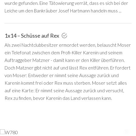
wurde gefunden. Eine Tätowierung verrät, dass es sich bei der
Leiche um den Bankräuber Josef Hartmann handeln muss ...
1x14 – Schüsse auf Rex
Als zwei Nachtclubbesitzer ermordet werden, belauscht Moser
ein Telefonat zwischen dem Profi-Killer Karenin und seinem
Auftraggeber Matzner - damit kann er den Killer überführen.
Doch Matzner gibt nicht auf und lässt Rex entführen. Er fordert
von Moser: Entweder er nimmt seine Aussage zurück und
Karenin kommt frei oder Rex muss sterben. Moser setzt alles
auf eine Karte: Er nimmt seine Aussage zurück und versucht,
Rex zu finden, bevor Karenin das Land verlassen kann.