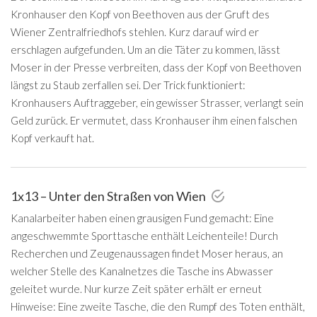
Kronhauser den Kopf von Beethoven aus der Gruft des
Wiener Zentralfriedhofs stehlen. Kurz darauf wird er
erschlagen aufgefunden. Um an die Täter zu kommen, lässt
Moser in der Presse verbreiten, dass der Kopf von Beethoven
längst zu Staub zerfallen sei. Der Trick funktioniert:
Kronhausers Auftraggeber, ein gewisser Strasser, verlangt sein
Geld zurück. Er vermutet, dass Kronhauser ihm einen falschen
Kopf verkauft hat.
1x13 – Unter den Straßen von Wien
Kanalarbeiter haben einen grausigen Fund gemacht: Eine
angeschwemmte Sporttasche enthält Leichenteile! Durch
Recherchen und Zeugenaussagen findet Moser heraus, an
welcher Stelle des Kanalnetzes die Tasche ins Abwasser
geleitet wurde. Nur kurze Zeit später erhält er erneut
Hinweise: Eine zweite Tasche, die den Rumpf des Toten enthält,