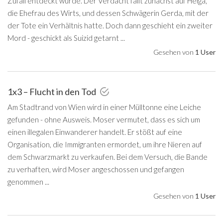
Zufall entdeckt wurde. Der Verdacht fällt zunächst auf Helga,
die Ehefrau des Wirts, und dessen Schwägerin Gerda, mit der
der Tote ein Verhältnis hatte. Doch dann geschieht ein zweiter
Mord - geschickt als Suizid getarnt ...
Gesehen von
1 User
1x3 – Flucht in den Tod
Am Stadtrand von Wien wird in einer Mülltonne eine Leiche
gefunden - ohne Ausweis. Moser vermutet, dass es sich um
einen illegalen Einwanderer handelt. Er stößt auf eine
Organisation, die Immigranten ermordet, um ihre Nieren auf
dem Schwarzmarkt zu verkaufen. Bei dem Versuch, die Bande
zu verhaften, wird Moser angeschossen und gefangen
genommen ...
Gesehen von
1 User