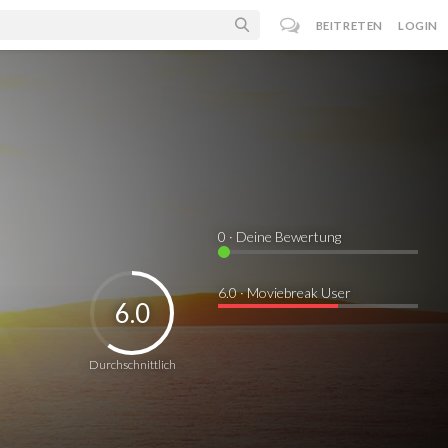
BEITRETEN
LOGIN
0
· Deine Bewertung
6.0 · Moviebreak User
6.0
Durchschnittlich