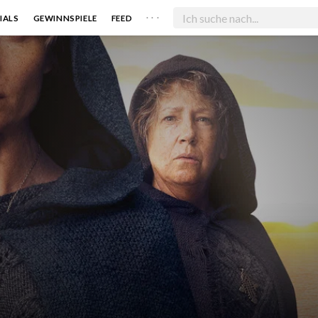
. . .
IALS
GEWINNSPIELE
FEED