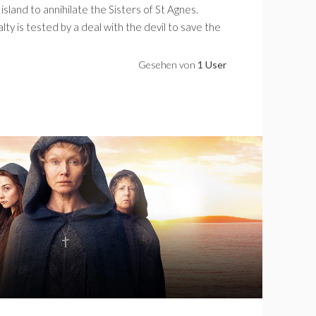
 island to annihilate the Sisters of St Agnes.
alty is tested by a deal with the devil to save the
Gesehen von
1 User