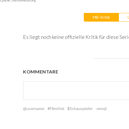
MB-Kritik
Es liegt noch keine offizielle Kritik für diese Seri
KOMMENTARE
@username
#Filmtitel
$Schauspieler
:emoji