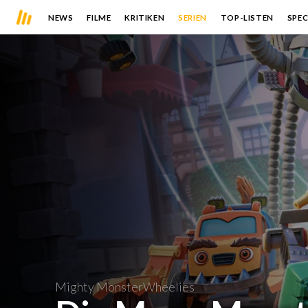
NEWS
FILME
KRITIKEN
SERIEN
TOP-LISTEN
SPEC
Mighty MonsterWheelies