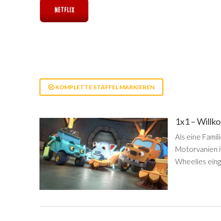
KOMPLETTE STAFFEL MARKIEREN
1x1 – Will
Als eine Fami
Motorvanien i
Wheelies eingr