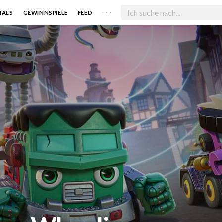
. . .
IALS
GEWINNSPIELE
FEED