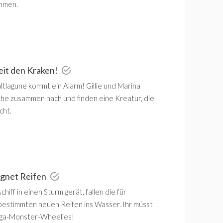
ommen.
eit den Kraken!
ltlagune kommt ein Alarm! Gillie und Marina
he zusammen nach und finden eine Kreatur, die
cht.
egnet Reifen
chiff in einen Sturm gerät, fallen die für
estimmten neuen Reifen ins Wasser. Ihr müsst
ega-Monster-Wheelies!