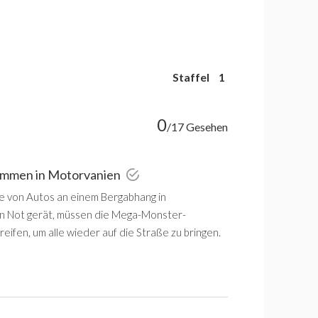
Staffel
1
0
/17 Gesehen
kommen in Motorvanien
lie von Autos an einem Bergabhang in
n Not gerät, müssen die Mega-Monster-
eifen, um alle wieder auf die Straße zu bringen.