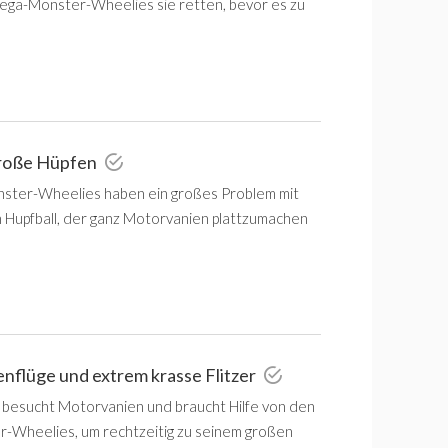
ga-Monster-Wheelies sie retten, bevor es zu
große Hüpfen
ster-Wheelies haben ein großes Problem mit
n Hupfball, der ganz Motorvanien plattzumachen
nflüge und extrem krasse Flitzer
 besucht Motorvanien und braucht Hilfe von den
Wheelies, um rechtzeitig zu seinem großen