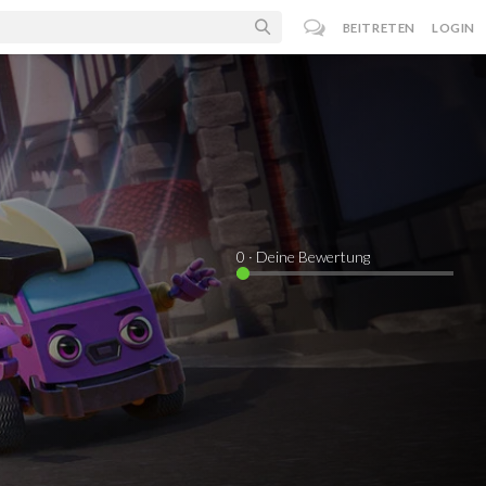
BEITRETEN
LOGIN
0
· Deine Bewertung