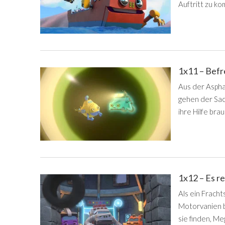
Auftritt zu k
1x11 – Befr
Aus der Aspha
gehen der Sac
ihre Hilfe brau
1x12 – Es r
Als ein Frachts
Motorvanien b
sie finden, M