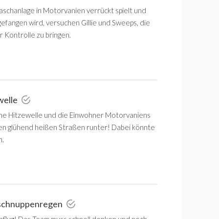
aschanlage in Motorvanien verrückt spielt und
gefangen wird, versuchen Gillie und Sweeps, die
r Kontrolle zu bringen.
welle
ine Hitzewelle und die Einwohner Motorvaniens
n glühend heißen Straßen runter! Dabei könnte
n.
nschnuppenregen