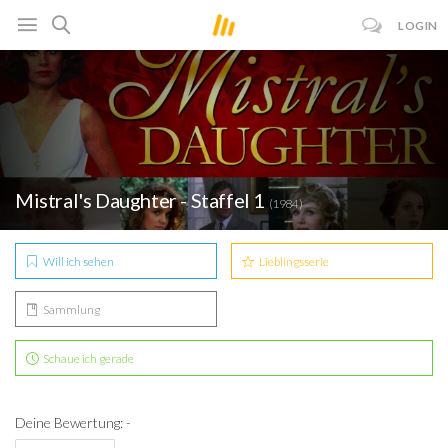
LOGIN
Mistral's Daughter - Staffel 1
(1984)
Will ich sehen
Lieblingsserie
Sammlung
Schaue ich gerade
Deine Bewertung: -