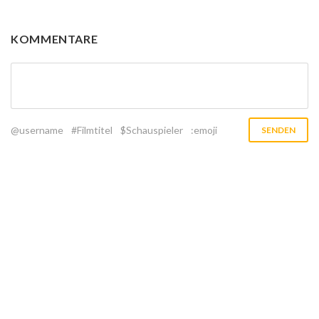
KOMMENTARE
@username
#Filmtitel
$Schauspieler
:emoji