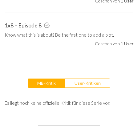
Gesehen von
1 User
1x8 – Episode 8
Know what this is about? Be the first one to add a plot.
Gesehen von
1 User
MB-Kritik
User-Kritiken
Es liegt noch keine offizielle Kritik für diese Serie vor.